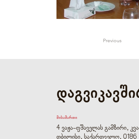
Previous
დაგვიკავშ
მისამართი
4 ვაჟა-ფშაველას გამზირი, კ
თბილისი, საქართველო, 0186