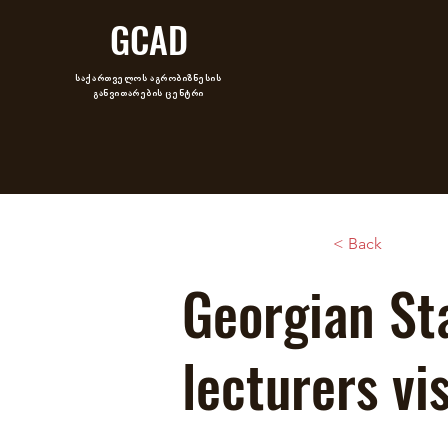
GCAD
საქართველოს აგრობიზნესის
განვითარების ცენტრი
< Back
Georgian Sta
lecturers vi