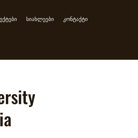
ექტები
სიახლეები
კონტაქტი
ersity
ia