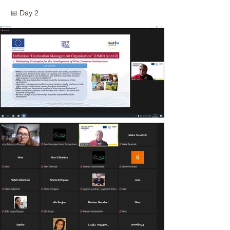
📅 Day 2